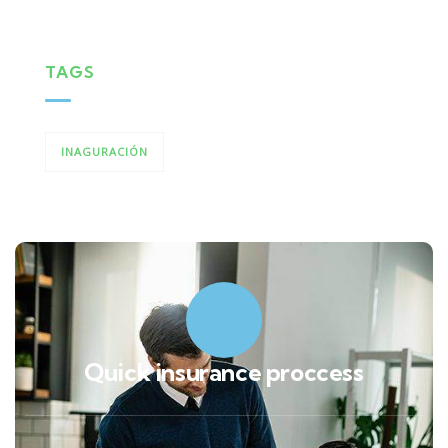
TAGS
INAGURACIÓN
Quick insurance proccess