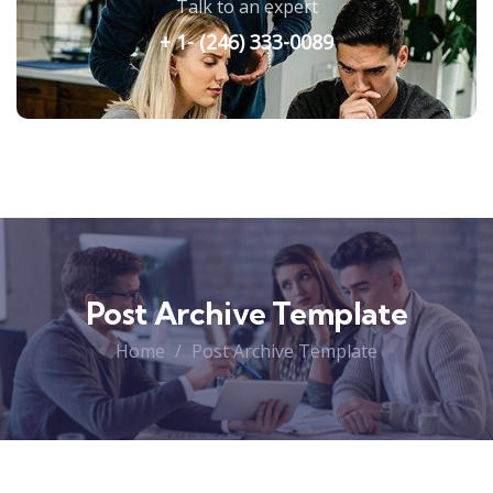
Talk to an expert
+ 1- (246) 333-0089
Post Archive Template
Home
Post Archive Template