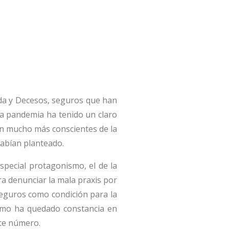
da y Decesos, seguros que han
 la pandemia ha tenido un claro
an mucho más conscientes de la
abían planteado.
pecial protagonismo, el de la
ra denunciar la mala praxis por
seguros como condición para la
como ha quedado constancia en
ste número.