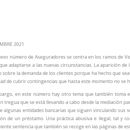
EMBRE 2021
uevo número de Aseguradores se centra en los ramos de Vi
que adaptarse a las nuevas circunstancias. La aparición de
o sobre la demanda de los clientes porque ha hecho que se
ad de cubrir contingencias que hasta este momento no se h
bargo, en este número hay otro tema que también toma es
in tregua que se está llevando a cabo desde la mediación pa
de algunas entidades bancarias que siguen vinculando sus 
ión de un préstamo. Una práctica abusiva e ilegal, tal y 
iente sentencia que también se recoge en las páginas de e