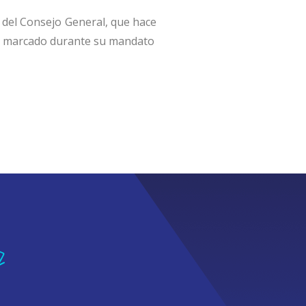
e del Consejo General, que hace
 ha marcado durante su mandato