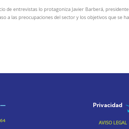
cio de entrevistas lo protagoniza Javier Barberá, president
so a las preocupaciones del sector y los objetivos que se
Privacidad
 64
AVISO LEGAL