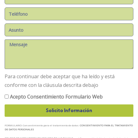
Para continuar debe aceptar que ha leído y está
conforme con la cláusula descrita debajo
Acepto Consentimiento Formulario Web
Solicito Información
FORMULARIO: Consentimiento para el tratamiento de datos:
CONSENTIMIENTO PARA EL TRATAMIENTO
DE DATOS PERSONALES