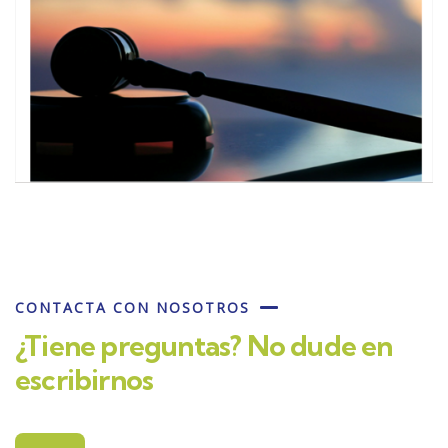
CONTACTA CON NOSOTROS
¿Tiene preguntas? No dude en
escribirnos