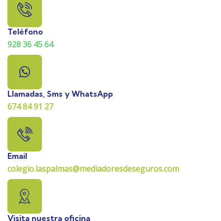
Teléfono
928 36 45 64
Llamadas, Sms y WhatsApp
674 84 91 27
Email
colegio.laspalmas@mediadoresdeseguros.com
Visita nuestra oficina