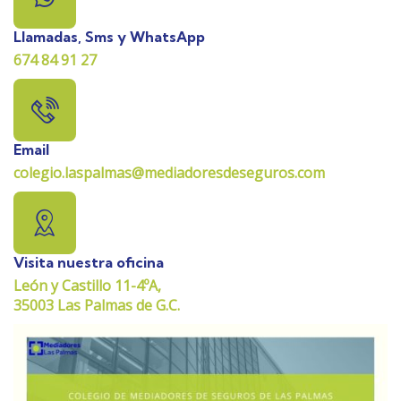
Llamadas, Sms y WhatsApp
674 84 91 27
Email
colegio.laspalmas@mediadoresdeseguros.com
Visita nuestra oficina
León y Castillo 11-4ºA,
35003 Las Palmas de G.C.