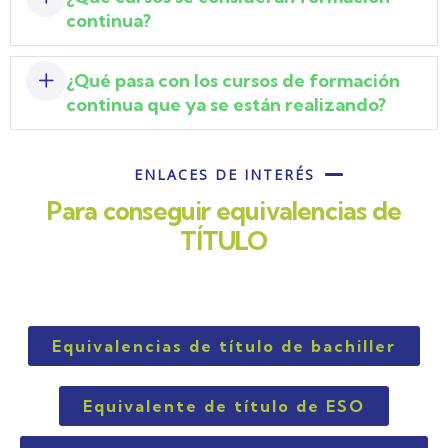
continua?
¿Qué pasa con los cursos de formación
continua que ya se están realizando?
ENLACES DE INTERÉS
Para conseguir equivalencias de
TÍTULO
Equivalencias de título de bachiller
Equivalente de título de ESO