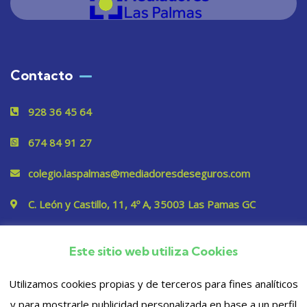
Contacto
928 36 45 64
674 84 91 27
colegio.laspalmas@mediadoresdeseguros.com
C. León y Castillo, 11, 4º A, 35003 Las Pamas GC
Este sitio web utiliza Cookies
Privacidad
Utilizamos cookies propias y de terceros para fines analíticos
y para mostrarle publicidad personalizada en base a un perfil