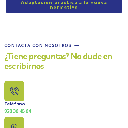
Adaptación práctica a la nueva
normativa
CONTACTA CON NOSOTROS
¿Tiene preguntas? No dude en
escribirnos
Teléfono
928 36 45 64