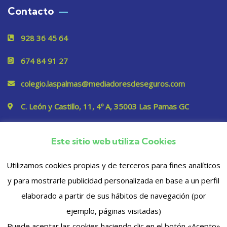
Contacto
928 36 45 64
674 84 91 27
colegio.laspalmas@mediadoresdeseguros.com
C. León y Castillo, 11, 4º A, 35003 Las Pamas GC
Este sitio web utiliza Cookies
Privacidad
Utilizamos cookies propias y de terceros para fines analíticos
y para mostrarle publicidad personalizada en base a un perfil
elaborado a partir de sus hábitos de navegación (por
ejemplo, páginas visitadas)
Puede aceptar las cookies haciendo clic en el botón «Acepto»