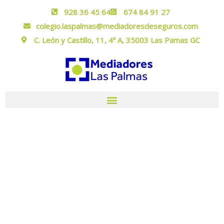
928 36 45 64
674 84 91 27
colegio.laspalmas@mediadoresdeseguros.com
C. León y Castillo, 11, 4º A, 35003 Las Pamas GC
SERVICIOS
Colegio de Mediadores de Seguros de Las
Palmas