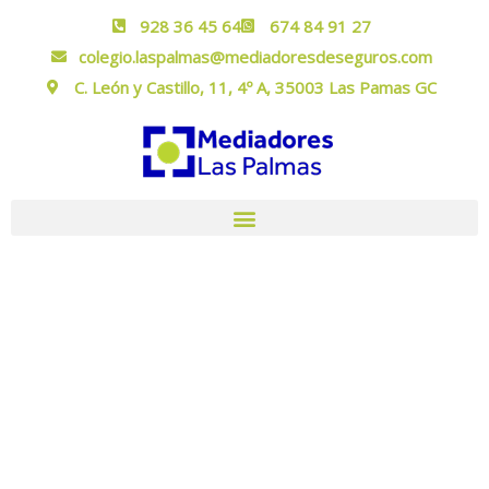
928 36 45 64
674 84 91 27
colegio.laspalmas@mediadoresdeseguros.com
C. León y Castillo, 11, 4º A, 35003 Las Pamas GC
Revista Aseguradores
2023