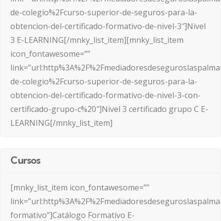
de-colegio%2Fcurso-superior-de-seguros-para-la-
obtencion-del-certificado-formativo-de-nivel-3″]Nivel
3 E-LEARNING[/mnky_list_item][mnky_list_item
icon_fontawesome=””
link=”url:http%3A%2F%2Fmediadoresdeseguroslaspalma
de-colegio%2Fcurso-superior-de-seguros-para-la-
obtencion-del-certificado-formativo-de-nivel-3-con-
certificado-grupo-c%20″]Nivel 3 certificado grupo C E-
LEARNING[/mnky_list_item]
Cursos
[mnky_list_item icon_fontawesome=””
link=”url:http%3A%2F%2Fmediadoresdeseguroslaspalma
formativo”]Catálogo Formativo E-