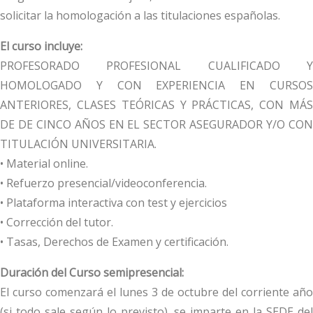
solicitar la homologación a las titulaciones españolas.
El curso incluye:
PROFESORADO PROFESIONAL CUALIFICADO Y
HOMOLOGADO Y CON EXPERIENCIA EN CURSOS
ANTERIORES, CLASES TEÓRICAS Y PRÁCTICAS, CON MÁS
DE DE CINCO AÑOS EN EL SECTOR ASEGURADOR Y/O CON
TITULACIÓN UNIVERSITARIA.
• Material online.
• Refuerzo presencial/videoconferencia.
• Plataforma interactiva con test y ejercicios
• Corrección del tutor.
• Tasas, Derechos de Examen y certificación.
Duración del Curso semipresencial:
El curso comenzará el lunes 3 de octubre del corriente año
(si todo sale según lo previsto), se imparte en la SEDE del