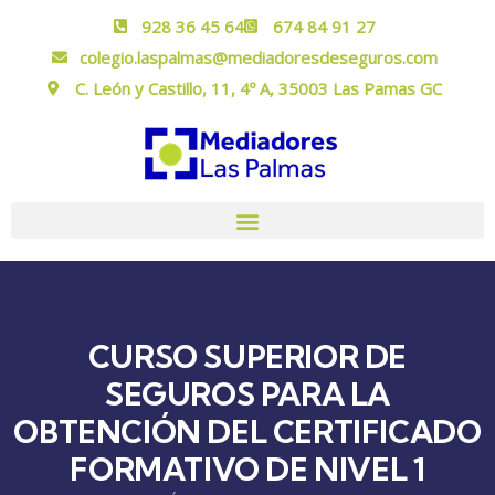
928 36 45 64
674 84 91 27
colegio.laspalmas@mediadoresdeseguros.com
C. León y Castillo, 11, 4º A, 35003 Las Pamas GC
CURSO SUPERIOR DE
SEGUROS PARA LA
OBTENCIÓN DEL CERTIFICADO
FORMATIVO DE NIVEL 1