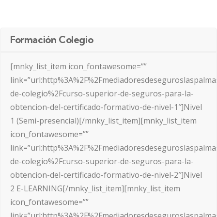
Formación Colegio
[mnky_list_item icon_fontawesome=””
link=”url:http%3A%2F%2Fmediadoresdeseguroslaspalma
de-colegio%2Fcurso-superior-de-seguros-para-la-
obtencion-del-certificado-formativo-de-nivel-1″]Nivel
1 (Semi-presencial)[/mnky_list_item][mnky_list_item
icon_fontawesome=””
link=”url:http%3A%2F%2Fmediadoresdeseguroslaspalma
de-colegio%2Fcurso-superior-de-seguros-para-la-
obtencion-del-certificado-formativo-de-nivel-2″]Nivel
2 E-LEARNING[/mnky_list_item][mnky_list_item
icon_fontawesome=””
link=”url:http%3A%2F%2Fmediadoresdeseguroslaspalma