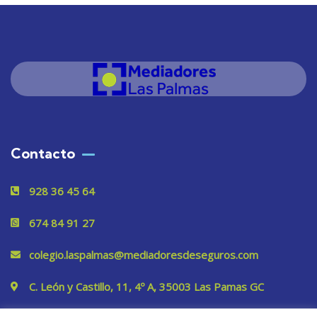
Contacto
928 36 45 64
674 84 91 27
colegio.laspalmas@mediadoresdeseguros.com
C. León y Castillo, 11, 4º A, 35003 Las Pamas GC