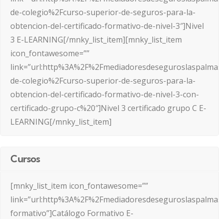
de-colegio%2Fcurso-superior-de-seguros-para-la-
obtencion-del-certificado-formativo-de-nivel-3″]Nivel
3 E-LEARNING[/mnky_list_item][mnky_list_item
icon_fontawesome=””
link=”url:http%3A%2F%2Fmediadoresdeseguroslaspalma
de-colegio%2Fcurso-superior-de-seguros-para-la-
obtencion-del-certificado-formativo-de-nivel-3-con-
certificado-grupo-c%20″]Nivel 3 certificado grupo C E-
LEARNING[/mnky_list_item]
Cursos
[mnky_list_item icon_fontawesome=””
link=”url:http%3A%2F%2Fmediadoresdeseguroslaspalma
formativo”]Catálogo Formativo E-