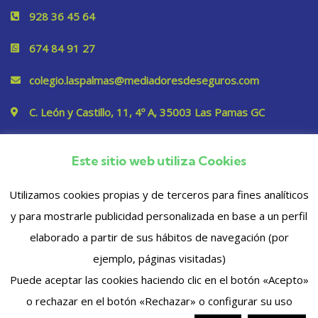
928 36 45 64
674 84 91 27
colegio.laspalmas@mediadoresdeseguros.com
C. León y Castillo, 11, 4º A, 35003 Las Pamas GC
Este sitio web utiliza Cookies
Privacidad
Utilizamos cookies propias y de terceros para fines analíticos
y para mostrarle publicidad personalizada en base a un perfil
elaborado a partir de sus hábitos de navegación (por
ejemplo, páginas visitadas)
Puede aceptar las cookies haciendo clic en el botón «Acepto»
o rechazar en el botón «Rechazar» o configurar su uso
© 2023 Copyrights. Todos los derechos reservados