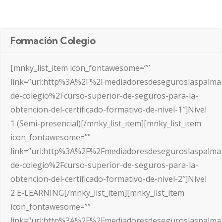
Formación Colegio
[mnky_list_item icon_fontawesome=””
link=”url:http%3A%2F%2Fmediadoresdeseguroslaspalma
de-colegio%2Fcurso-superior-de-seguros-para-la-
obtencion-del-certificado-formativo-de-nivel-1″]Nivel
1 (Semi-presencial)[/mnky_list_item][mnky_list_item
icon_fontawesome=””
link=”url:http%3A%2F%2Fmediadoresdeseguroslaspalma
de-colegio%2Fcurso-superior-de-seguros-para-la-
obtencion-del-certificado-formativo-de-nivel-2″]Nivel
2 E-LEARNING[/mnky_list_item][mnky_list_item
icon_fontawesome=””
link=”url:http%3A%2F%2Fmediadoresdeseguroslaspalma