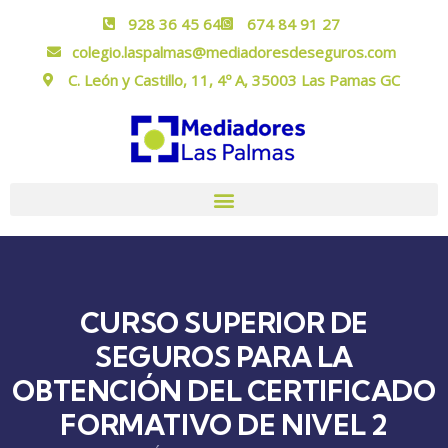
928 36 45 64
674 84 91 27
colegio.laspalmas@mediadoresdeseguros.com
C. León y Castillo, 11, 4º A, 35003 Las Pamas GC
CURSO SUPERIOR DE
SEGUROS PARA LA
OBTENCIÓN DEL CERTIFICADO
FORMATIVO DE NIVEL 2