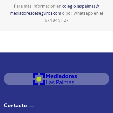
Para más información en
colegio.laspalmas@
mediadoresdeseguros.com
o por Whatsapp en el
674 84 91 27
Contacto