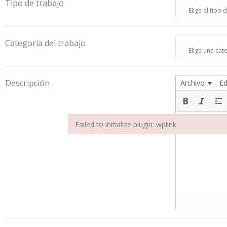
Tipo de trabajo
Categoría del trabajo
Descripción
Archivo
Ed
Failed to initialize plugin: wplink
Failed to initialize plugin: wplink