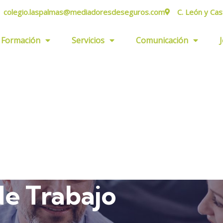
colegio.laspalmas@mediadoresdeseguros.com
C. León y Cas
Formación
Servicios
Comunicación
de Trabajo