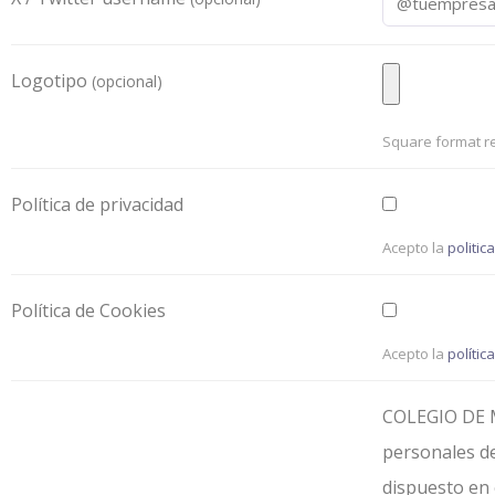
Logotipo
(opcional)
Square format r
Política de privacidad
Acepto la
politic
Política de Cookies
Acepto la
polític
COLEGIO DE M
personales de
dispuesto en 