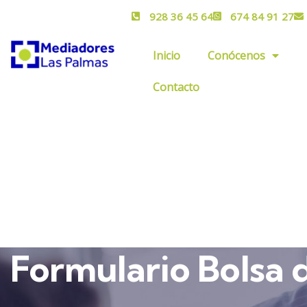
928 36 45 64
674 84 91 27
Inicio
Conócenos
Contacto
Formulario Bolsa 