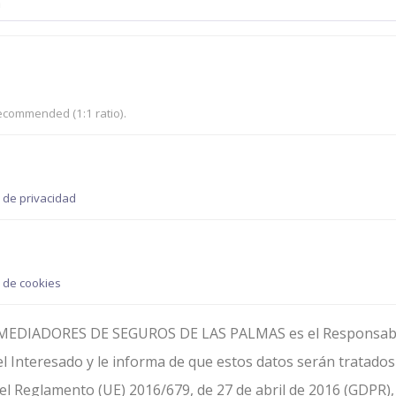
ecommended (1:1 ratio).
a de privacidad
a de cookies
EDIADORES DE SEGUROS DE LAS PALMAS es el Responsable 
l Interesado y le informa de que estos datos serán tratado
el Reglamento (UE) 2016/679, de 27 de abril de 2016 (GDPR), po