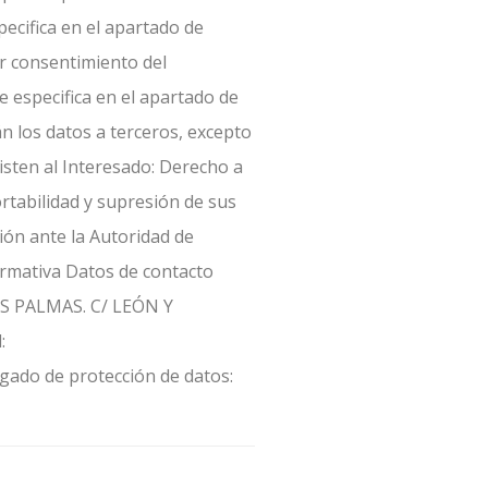
pecifica en el apartado de
or consentimiento del
e especifica en el apartado de
n los datos a terceros, excepto
 Interesado: Derecho a
e contacto
:
ado de protección de datos: