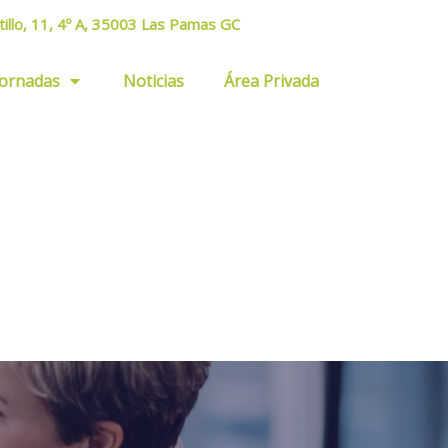
tillo, 11, 4º A, 35003 Las Pamas GC
Jornadas
Noticias
Área Privada