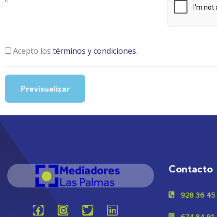
Acepto los
términos y condiciones
.
Contacto
928 36 45
674 84 91