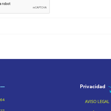
Privacidad
 64
AVISO LEGAL
 27