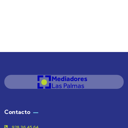
Contacto
928 36 45 64