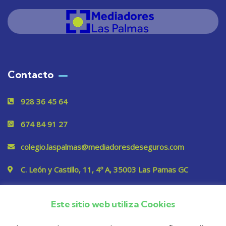
Contacto
928 36 45 64
674 84 91 27
colegio.laspalmas@mediadoresdeseguros.com
C. León y Castillo, 11, 4º A, 35003 Las Pamas GC
Este sitio web utiliza Cookies
Privacidad