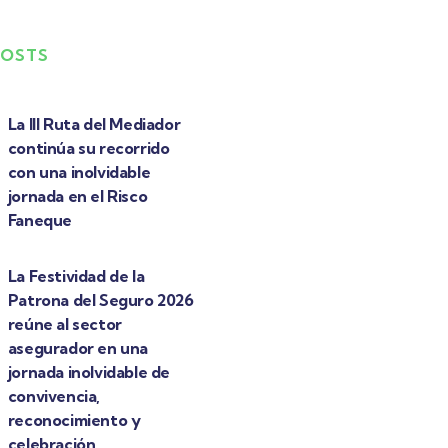
POSTS
La III Ruta del Mediador
continúa su recorrido
con una inolvidable
jornada en el Risco
Faneque
La Festividad de la
Patrona del Seguro 2026
reúne al sector
asegurador en una
jornada inolvidable de
convivencia,
reconocimiento y
celebración