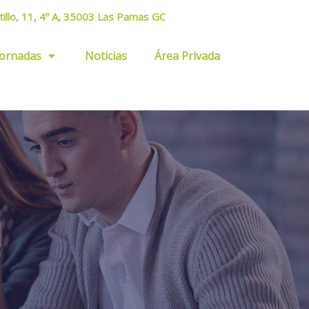
tillo, 11, 4º A, 35003 Las Pamas GC
Jornadas
Noticias
Área Privada