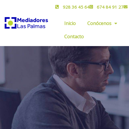
928 36 45 64
674 84 91 27
Inicio
Conócenos
Contacto