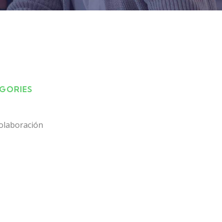
EGORIES
olaboración