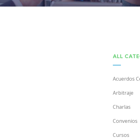
ALL CAT
Acuerdos C
Arbitraje
Charlas
Convenios
Cursos