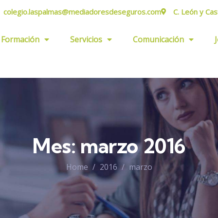
colegio.laspalmas@mediadoresdeseguros.com
C. León y Cas
Formación
Servicios
Comunicación
Mes:
marzo 2016
Home
2016
marzo