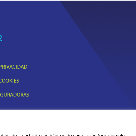
 PRIVACIDAD
 COOKIES
SEGURADORAS
elaborado a partir de sus hábitos de navegación (por ejemplo,