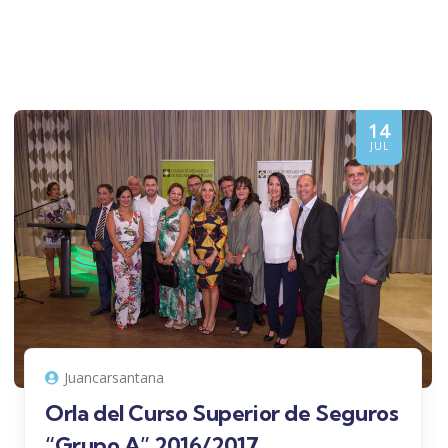
14
JUL
Juancarsantana
Orla del Curso Superior de Seguros
“Grupo A” 2016/2017