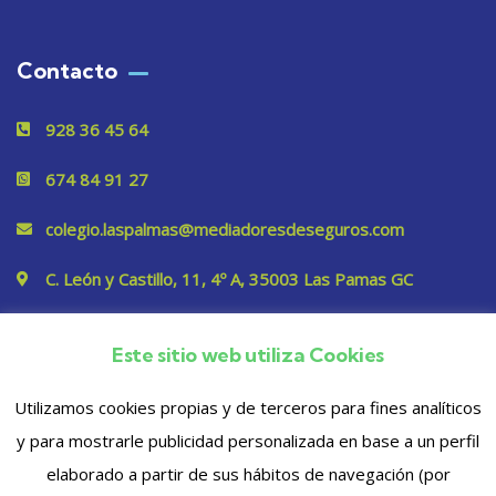
Contacto
928 36 45 64
674 84 91 27
colegio.laspalmas@mediadoresdeseguros.com
C. León y Castillo, 11, 4º A, 35003 Las Pamas GC
Este sitio web utiliza Cookies
Privacidad
Utilizamos cookies propias y de terceros para fines analíticos
y para mostrarle publicidad personalizada en base a un perfil
elaborado a partir de sus hábitos de navegación (por