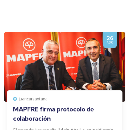
26
ABR
Juancarsantana
MAPFRE firma protocolo de
colaboración