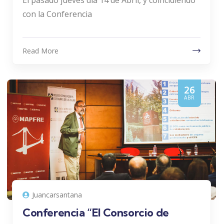
El pasado jueves día 14 de Abril, y coincidiendo
con la Conferencia
Read More
26
ABR
Juancarsantana
Conferencia “El Consorcio de