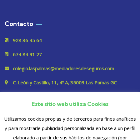
Contacto
928 36 45 64
674 84 91 27
colegio.laspalmas@mediadoresdeseguros.com
C. León y Castillo, 11, 4º A, 35003 Las Pamas GC
Este sitio web utiliza Cookies
Privacidad
Utilizamos cookies propias y de terceros para fines analíticos
y para mostrarle publicidad personalizada en base a un perfil
elaborado a partir de sus hábitos de navegación (por