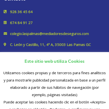
928 36 45 64
674 84 91 27
colegio.laspalmas@mediadoresdeseguros.com
C. León y Castillo, 11, 4º A, 35003 Las Pamas GC
Este sitio web utiliza Cookies
Privacidad
Utilizamos cookies propias y de terceros para fines analíticos
y para mostrarle publicidad personalizada en base a un perfil
elaborado a partir de sus hábitos de navegación (por
ejemplo, páginas visitadas)
Puede aceptar las cookies haciendo clic en el botón «Acepto»