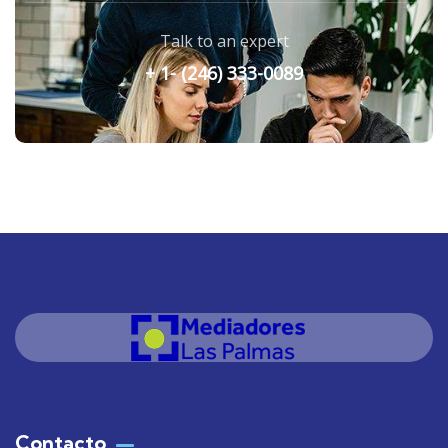
Talk to an expert
+ 1- (246) 333-0089
Contacto