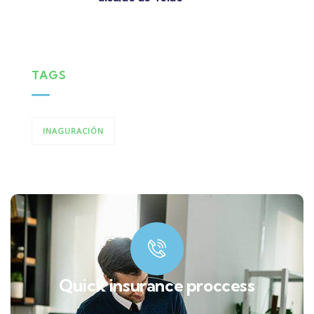
TAGS
INAGURACIÓN
Quick insurance proccess