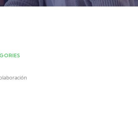
EGORIES
olaboración