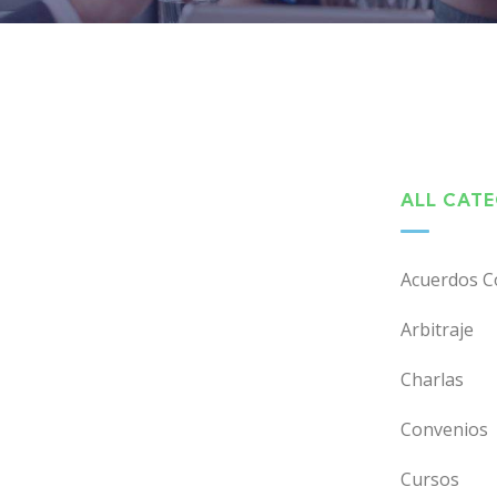
ALL CAT
Acuerdos C
Arbitraje
Charlas
Convenios
Cursos