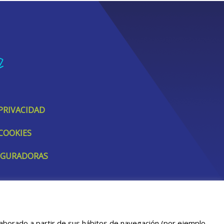
 PRIVACIDAD
 COOKIES
SEGURADORAS
elaborado a partir de sus hábitos de navegación (por ejemplo,