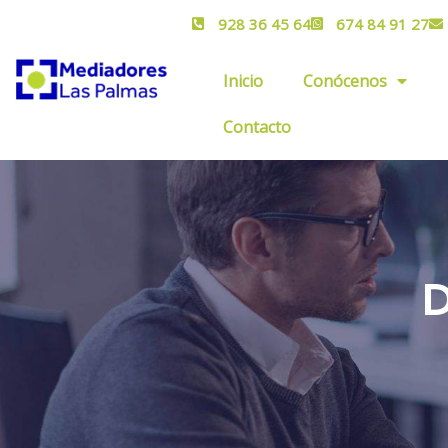
928 36 45 64
674 84 91 27
Inicio
Conócenos
Contacto
D