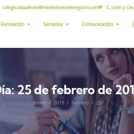
colegio.laspalmas@mediadoresdeseguros.com
C. León y Cas
Formación
Servicios
Comunicación
ía:
25 de febrero de 20
Home
2019
febrero
25