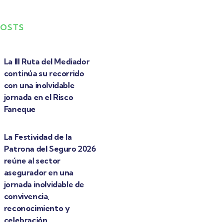
POSTS
La III Ruta del Mediador
continúa su recorrido
con una inolvidable
jornada en el Risco
Faneque
La Festividad de la
Patrona del Seguro 2026
reúne al sector
asegurador en una
jornada inolvidable de
convivencia,
reconocimiento y
celebración