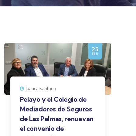
25
FEB
Juancarsantana
Pelayo y el Colegio de
Mediadores de Seguros
de Las Palmas, renuevan
el convenio de