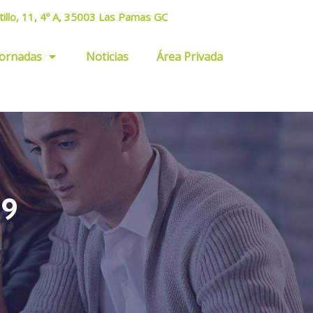
tillo, 11, 4º A, 35003 Las Pamas GC
Jornadas
Noticias
Área Privada
19