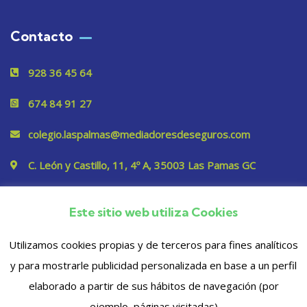
Contacto
928 36 45 64
674 84 91 27
colegio.laspalmas@mediadoresdeseguros.com
C. León y Castillo, 11, 4º A, 35003 Las Pamas GC
Este sitio web utiliza Cookies
Privacidad
Utilizamos cookies propias y de terceros para fines analíticos
y para mostrarle publicidad personalizada en base a un perfil
elaborado a partir de sus hábitos de navegación (por
ejemplo, páginas visitadas)