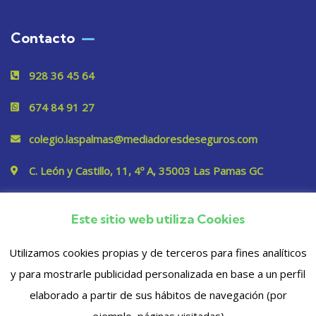
Contacto
928 36 45 64
674 84 91 27
colegio.laspalmas@mediadoresdeseguros.com
C. León y Castillo, 11, 4º A, 35003 Las Pamas GC
Este sitio web utiliza Cookies
Privacidad
Utilizamos cookies propias y de terceros para fines analíticos
y para mostrarle publicidad personalizada en base a un perfil
elaborado a partir de sus hábitos de navegación (por