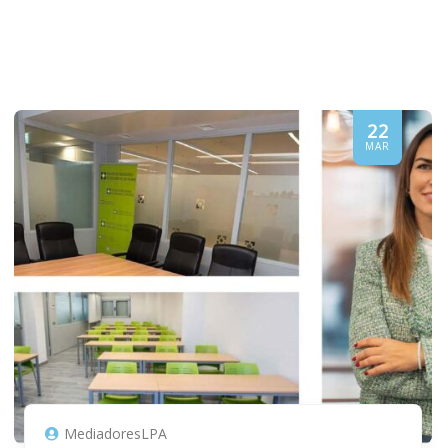
22
MAR
MediadoresLPA