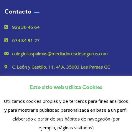
Contacto
928 36 45 64
674 84 91 27
colegio.laspalmas@mediadoresdeseguros.com
C. León y Castillo, 11, 4º A, 35003 Las Pamas GC
Este sitio web utiliza Cookies
Privacidad
Utilizamos cookies propias y de terceros para fines analíticos
y para mostrarle publicidad personalizada en base a un perfil
elaborado a partir de sus hábitos de navegación (por
ejemplo, páginas visitadas)