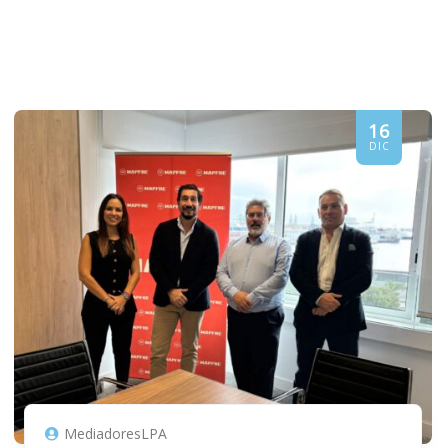
16
DIC
MediadoresLPA