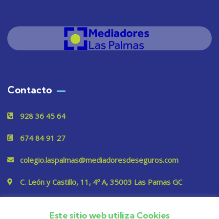
Contacto
928 36 45 64
674 84 91 27
colegio.laspalmas@mediadoresdeseguros.com
C. León y Castillo, 11, 4º A, 35003 Las Pamas GC
Este sitio web utiliza Cookies
Privacidad