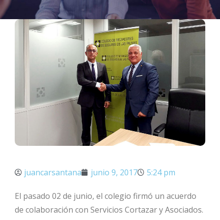
juancarsantana
junio 9, 2017
5:24 pm
El pasado 02 de junio, el colegio firmó un acuerdo
de colaboración con Servicios Cortazar y Asociados.