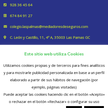
928 36 45 64
674 84 91 27
colegio.laspalmas@mediadoresdeseguros.com
C. León y Castillo, 11, 4º A, 35003 Las Pamas GC
Este sitio web utiliza Cookies
Privacidad
Utilizamos cookies propias y de terceros para fines analíticos
y para mostrarle publicidad personalizada en base a un perfil
elaborado a partir de sus hábitos de navegación (por
ejemplo, páginas visitadas)
Puede aceptar las cookies haciendo clic en el botón «Acepto»
o rechazar en el botón «Rechazar» o configurar su uso
© 2023 Copyrights. Todos los derechos reservados