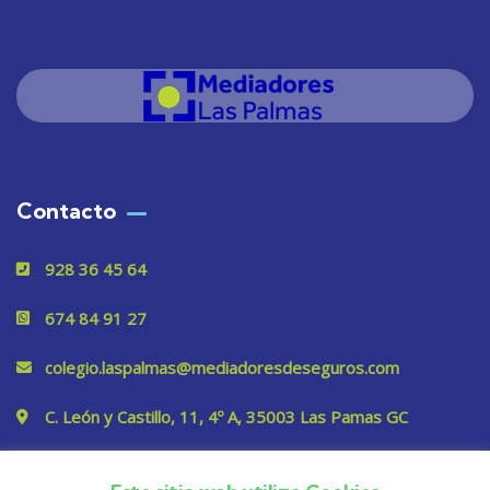
Contacto
928 36 45 64
674 84 91 27
colegio.laspalmas@mediadoresdeseguros.com
C. León y Castillo, 11, 4º A, 35003 Las Pamas GC