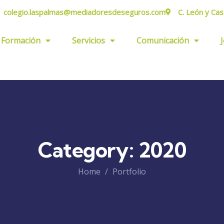
colegio.laspalmas@mediadoresdeseguros.com
C. León y Cas
Formación
Servicios
Comunicación
Category:
2020
Home
Portfolio