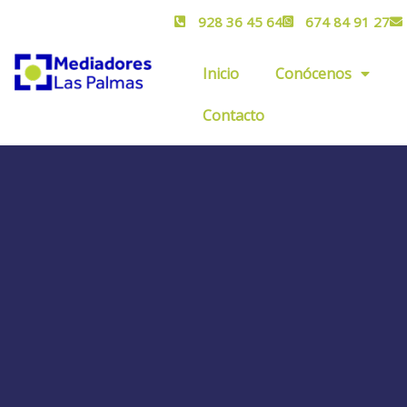
928 36 45 64
674 84 91 27
Inicio
Conócenos
Contacto