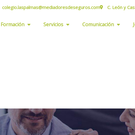
colegio.laspalmas@mediadoresdeseguros.com
C. León y Cas
Formación
Servicios
Comunicación