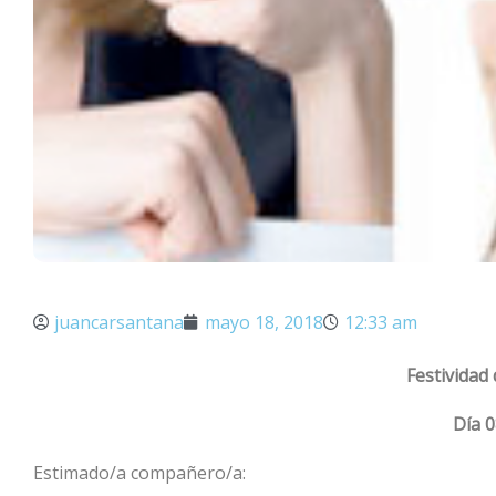
juancarsantana
mayo 18, 2018
12:33 am
Festividad
Día 
Estimado/a compañero/a: