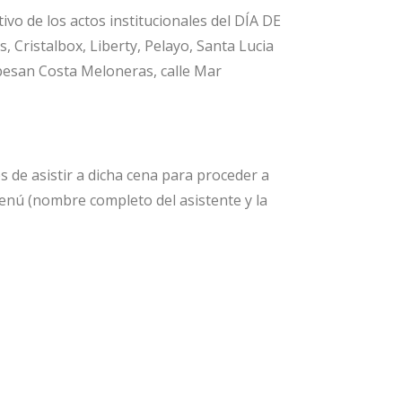
 de los actos institucionales del DÍA DE
ristalbox, Liberty, Pelayo, Santa Lucia
opesan Costa Meloneras, calle Mar
 de asistir a dicha cena para proceder a
menú (nombre completo del asistente y la