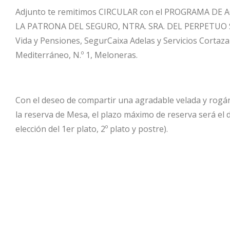
Adjunto te remitimos CIRCULAR con el PROGRAMA DE ACT
LA PATRONA DEL SEGURO, NTRA. SRA. DEL PERPETUO SOCOR
Vida y Pensiones, SegurCaixa Adelas y Servicios Cortaz
Mediterráneo, N.º 1, Meloneras.
Con el deseo de compartir una agradable velada y rogán
la reserva de Mesa, el plazo máximo de reserva será el 
elección del 1er plato, 2º plato y postre).