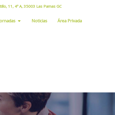
tillo, 11, 4º A, 35003 Las Pamas GC
Jornadas
Noticias
Área Privada