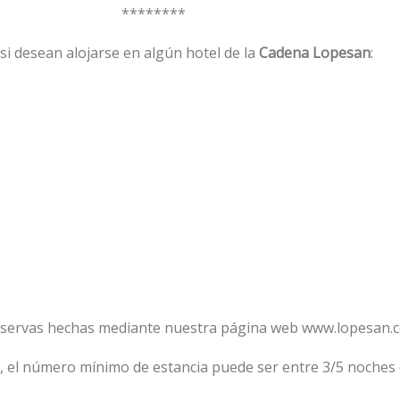
********
si desean alojarse en algún hotel de la
Cadena Lopesan
:
 reservas hechas mediante nuestra página web www.lopesan.
b, el número mínimo de estancia puede ser entre 3/5 noches 