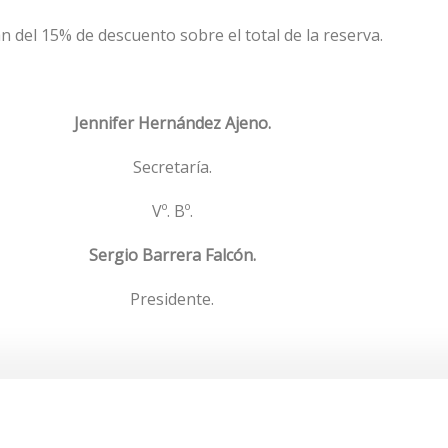
an del 15% de descuento sobre el total de la reserva.
Jennifer Hernández Ajeno.
Secretaría.
Vº. Bº.
Sergio Barrera Falcón.
Presidente.