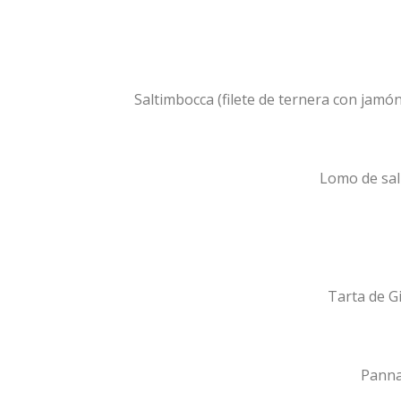
Saltimbocca (filete de ternera con jam
Lomo de sal
Tarta de G
Panna