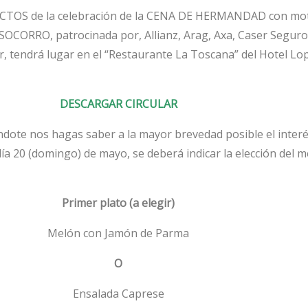
OS de la celebración de la CENA DE HERMANDAD con motivo
RO, patrocinada por, Allianz, Arag, Axa, Caser Seguros, C
ar, tendrá lugar en el “Restaurante La Toscana” del Hotel L
DESCARGAR CIRCULAR
dote nos hagas saber a la mayor brevedad posible el interés
día 20 (domingo) de mayo, se deberá indicar la elección del 
Primer plato (a elegir)
Melón con Jamón de Parma
O
Ensalada Caprese