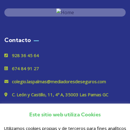
Contacto
928 36 45 64
674 84 91 27
colegio.laspalmas@mediadoresdeseguros.com
C. León y Castillo, 11, 4º A, 35003 Las Pamas GC
Este sitio web utiliza Cookies
Privacidad
Utilizamos cookies propias y de terceros para fines analíticos