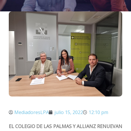
MediadoresLPA
julio 15, 2022
12:10 pm
EL COLEGIO DE LAS PALMAS Y ALLIANZ RENUEVAN