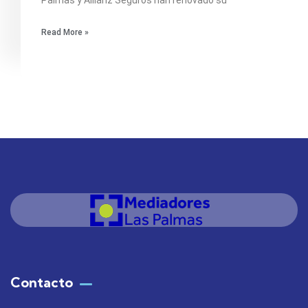
Palmas y Allianz Seguros han renovado su
Read More »
Contacto