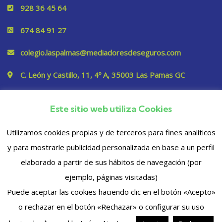
928 36 45 64
674 84 91 27
colegio.laspalmas@mediadoresdeseguros.com
C. León y Castillo, 11, 4º A, 35003 Las Pamas GC
Este sitio web utiliza Cookies
Privacidad
Utilizamos cookies propias y de terceros para fines analíticos
y para mostrarle publicidad personalizada en base a un perfil
elaborado a partir de sus hábitos de navegación (por
ejemplo, páginas visitadas)
Puede aceptar las cookies haciendo clic en el botón «Acepto»
o rechazar en el botón «Rechazar» o configurar su uso
© 2023 Copyrights. Todos los derechos reservados