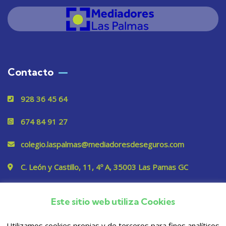
Contacto
928 36 45 64
674 84 91 27
colegio.laspalmas@mediadoresdeseguros.com
C. León y Castillo, 11, 4º A, 35003 Las Pamas GC
Este sitio web utiliza Cookies
Privacidad
Utilizamos cookies propias y de terceros para fines analíticos