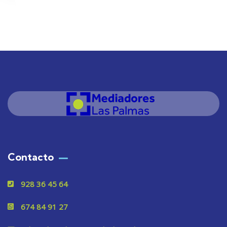
Contacto
928 36 45 64
674 84 91 27