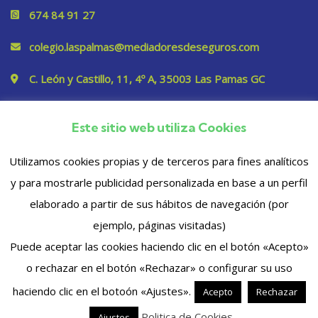
674 84 91 27
colegio.laspalmas@mediadoresdeseguros.com
C. León y Castillo, 11, 4º A, 35003 Las Pamas GC
Este sitio web utiliza Cookies
Privacidad
Utilizamos cookies propias y de terceros para fines analíticos
y para mostrarle publicidad personalizada en base a un perfil
elaborado a partir de sus hábitos de navegación (por
ejemplo, páginas visitadas)
Puede aceptar las cookies haciendo clic en el botón «Acepto»
o rechazar en el botón «Rechazar» o configurar su uso
© 2023 Copyrights. Todos los derechos reservados
haciendo clic en el botoón «Ajustes».
Acepto
Rechazar
Politica de Cookies
Ajustes