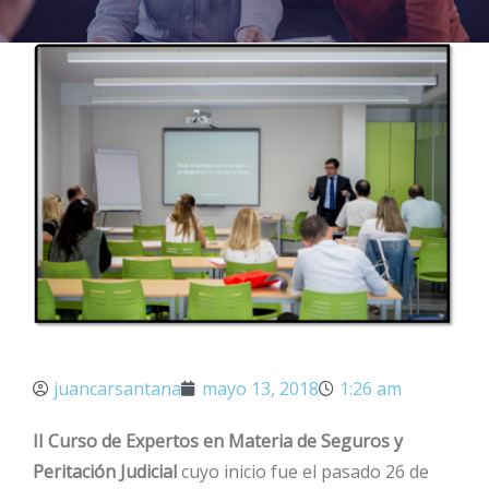
juancarsantana
mayo 13, 2018
1:26 am
II Curso de Expertos en Materia de Seguros y
Peritación Judicial
cuyo inicio fue el pasado 26 de