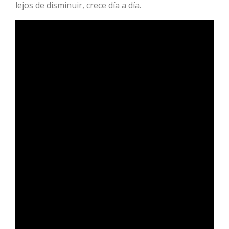
lejos de disminuir, crece día a día.