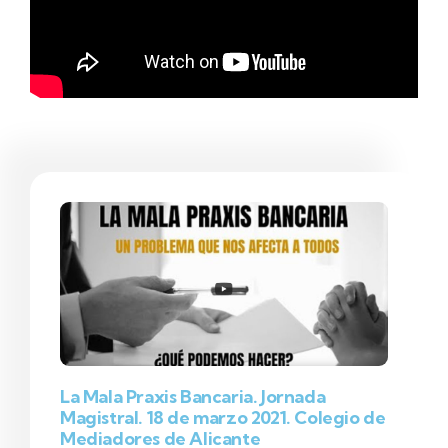
La Mala Praxis Bancaria. Jornada
Magistral. 18 de marzo 2021. Colegio de
Mediadores de Alicante