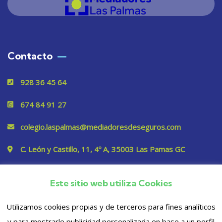
Contacto
928 36 45 64
674 84 91 27
colegio.laspalmas@mediadoresdeseguros.com
C. León y Castillo, 11, 4º A, 35003 Las Pamas GC
Este sitio web utiliza Cookies
Privacidad
Utilizamos cookies propias y de terceros para fines analíticos
y para mostrarle publicidad personalizada en base a un perfil