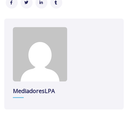
MediadoresLPA