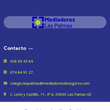
Contacto
928 36 45 64
674 84 91 27
colegio.laspalmas@mediadoresdeseguros.com
C. León y Castillo, 11, 4º A, 35003 Las Pamas GC