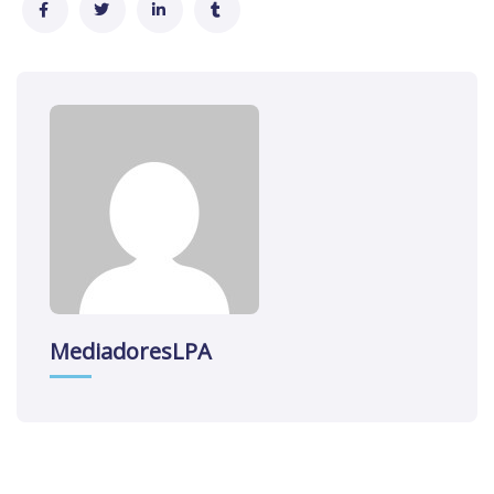
MediadoresLPA