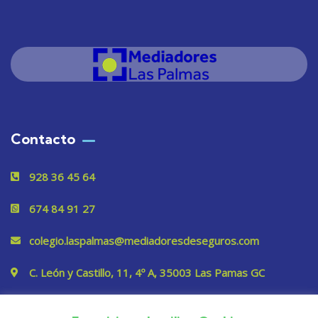
Contacto
928 36 45 64
674 84 91 27
colegio.laspalmas@mediadoresdeseguros.com
C. León y Castillo, 11, 4º A, 35003 Las Pamas GC