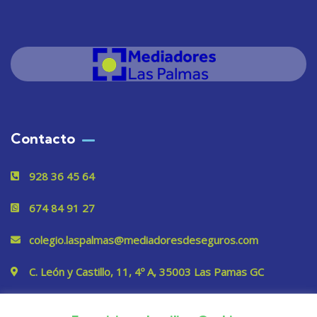
Contacto
928 36 45 64
674 84 91 27
colegio.laspalmas@mediadoresdeseguros.com
C. León y Castillo, 11, 4º A, 35003 Las Pamas GC