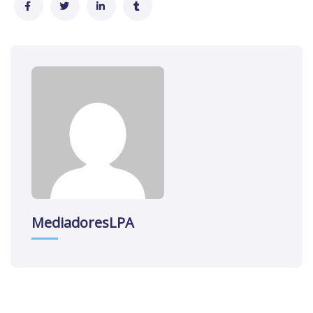
MediadoresLPA