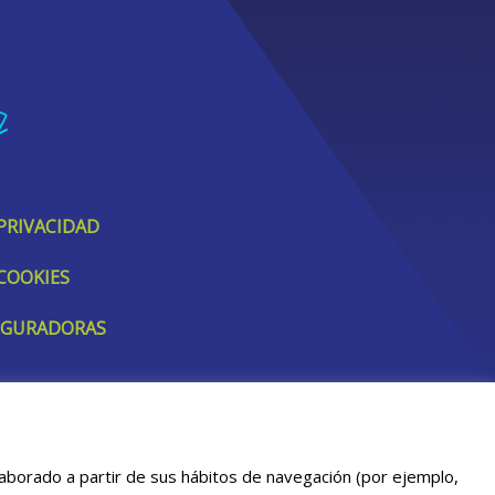
 PRIVACIDAD
 COOKIES
SEGURADORAS
elaborado a partir de sus hábitos de navegación (por ejemplo,