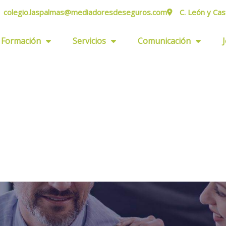
colegio.laspalmas@mediadoresdeseguros.com
C. León y Cas
Formación
Servicios
Comunicación