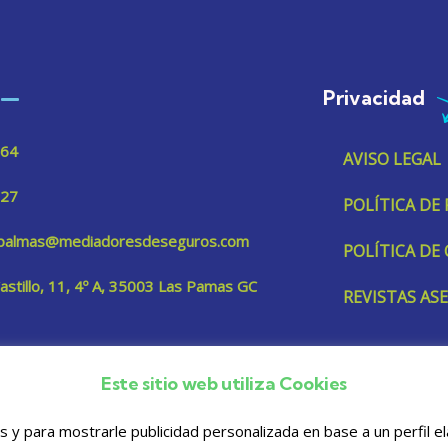
Privacidad
 64
AVISO LEGAL
 27
POLÍTICA DE
aspalmas@mediadoresdeseguros.com
POLÍTICA DE
Castillo, 11, 4º A, 35003 Las Pamas GC
REVISTAS A
Este sitio web utiliza Cookies
os y para mostrarle publicidad personalizada en base a un perfil 