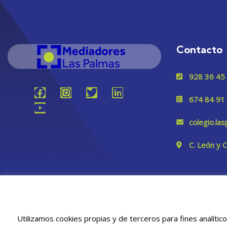
Contacto
928 36 45
674 84 91
colegio.l
C. León y 
Utilizamos cookies propias y de terceros para fines analític