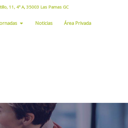
tillo, 11, 4º A, 35003 Las Pamas GC
Jornadas
Noticias
Área Privada