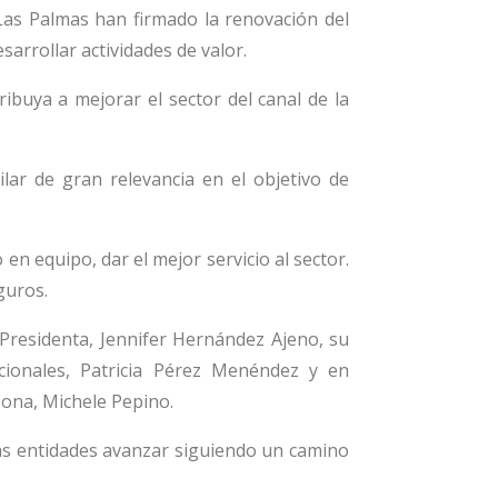
Las Palmas han firmado la renovación del
arrollar actividades de valor.
ibuya a mejorar el sector del canal de la
lar de gran relevancia en el objetivo de
 equipo, dar el mejor servicio al sector.
guros.
 Presidenta, Jennifer Hernández Ajeno, su
ucionales, Patricia Pérez Menéndez y en
Zona, Michele Pepino.
as entidades avanzar siguiendo un camino