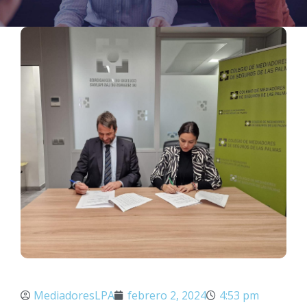
MediadoresLPA
febrero 2, 2024
4:53 pm