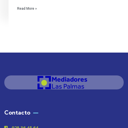
Read More »
Contacto
928 36 45 64