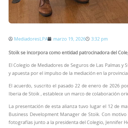
MediadoresLPA
marzo 19, 2026
3:32 pm
Stoïk se incorpora como entidad patrocinadora del Col
El Colegio de Mediadores de Seguros de Las Palmas y S
y apuesta por el impulso de la mediación en la provincia
El acuerdo, suscrito el pasado 22 de enero de 2026 po
Iberia de Stoïk , establece un marco de colaboración or
La presentación de esta alianza tuvo lugar el 12 de ma
Business Development Manager de Stoïk. Con motivo de
fotografías junto a la presidenta del Colegio, Jennifer 