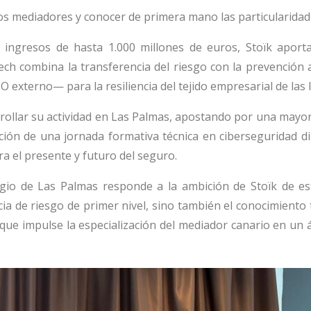
 los mediadores y conocer de primera mano las particularidad
ingresos de hasta 1.000 millones de euros, Stoïk aport
rtech combina la transferencia del riesgo con la prevención
externo— para la resiliencia del tejido empresarial de las I
rrollar su actividad en Las Palmas, apostando por una mayor 
ción de una jornada formativa técnica en ciberseguridad dir
a el presente y futuro del seguro.
gio de Las Palmas responde a la ambición de Stoïk de est
a de riesgo de primer nivel, sino también el conocimiento t
que impulse la especialización del mediador canario en un á