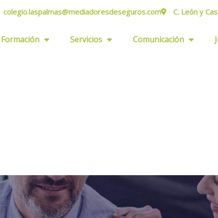
colegio.laspalmas@mediadoresdeseguros.com
C. León y Cas
Formación
Servicios
Comunicación