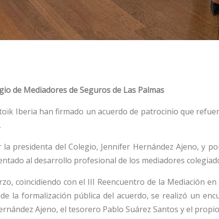
egio de Mediadores de Seguros de Las Palmas
toïk Iberia han firmado un acuerdo de patrocinio que refue
.
r la presidenta del Colegio, Jennifer Hernández Ajeno, y 
ientado al desarrollo profesional de los mediadores colegiad
rzo, coincidiendo con el III Reencuentro de la Mediación en
 la formalización pública del acuerdo, se realizó un encu
Hernández Ajeno, el tesorero Pablo Suárez Santos y el propio