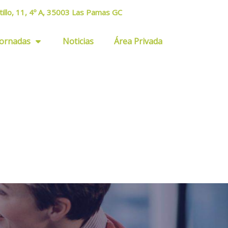
tillo, 11, 4º A, 35003 Las Pamas GC
Jornadas
Noticias
Área Privada