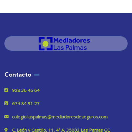
Contacto
928 36 45 64
674 84 91 27
colegio.laspalmas@mediadoresdeseguros.com
C. León y Castillo, 11, 4º A, 35003 Las Pamas GC