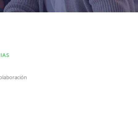
IAS
olaboración