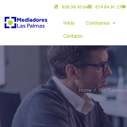
928 36 45 64
674 84 91 27
Inicio
Conócenos
Contacto
Home
1er “Camino 