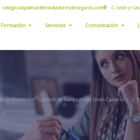
colegio.laspalmas@mediadoresdeseguros.com
C. León y Cas
Formación
Servicios
Comunicación
de la Mediación” Camino de Santiago de Gran Canaria
2-1