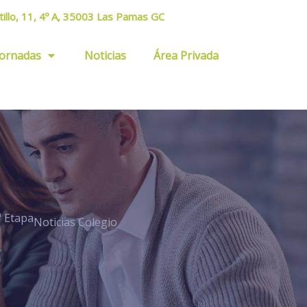
tillo, 11, 4º A, 35003 Las Pamas GC
Jornadas
Noticias
Área Privada
ª Etapa
Noticias Colegio