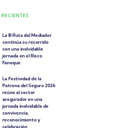
 RECIENTES
La III Ruta del Mediador
continúa su recorrido
con una inolvidable
jornada en el Risco
Faneque
La Festividad de la
Patrona del Seguro 2026
reúne al sector
asegurador en una
jornada inolvidable de
convivencia,
reconocimiento y
celebración