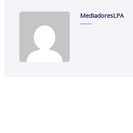
MediadoresLPA