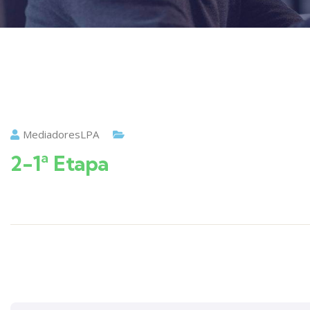
MediadoresLPA
2-1ª Etapa