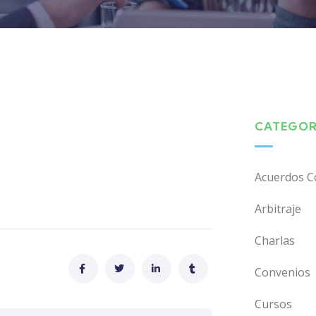
CATEGOR
Acuerdos C
Arbitraje
Charlas
Convenios
Cursos