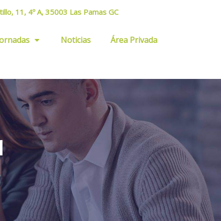
tillo, 11, 4º A, 35003 Las Pamas GC
Jornadas
Noticias
Área Privada
1