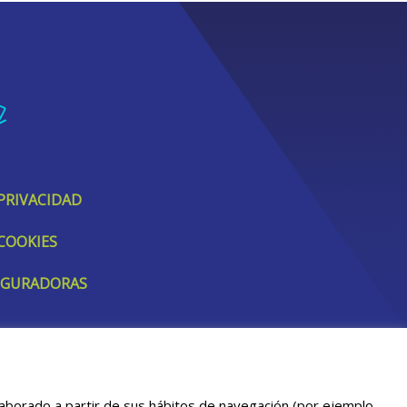
 PRIVACIDAD
 COOKIES
SEGURADORAS
elaborado a partir de sus hábitos de navegación (por ejemplo,