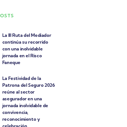
POSTS
La III Ruta del Mediador
continúa su recorrido
con una inolvidable
jornada en el Risco
Faneque
La Festividad de la
Patrona del Seguro 2026
reúne al sector
asegurador en una
jornada inolvidable de
convivencia,
reconocimiento y
celebración