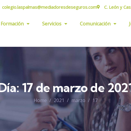
colegio.laspalmas@mediadoresdeseguros.com
C. León y Cas
Formación
Servicios
Comunicación
Día:
17 de marzo de 202
Home
2021
marzo
17