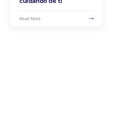
cuidando de ti
Read More