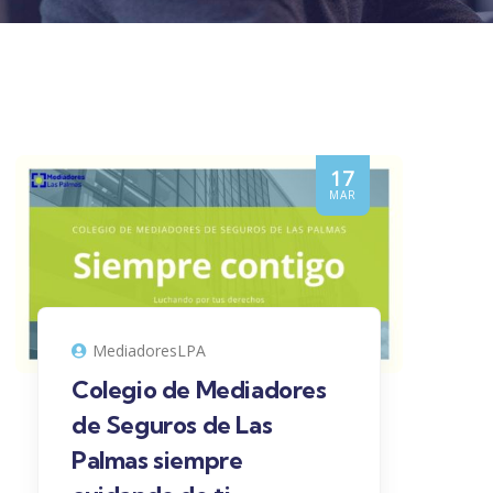
17
MAR
MediadoresLPA
Colegio de Mediadores
de Seguros de Las
Palmas siempre