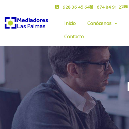
928 36 45 64
674 84 91 27
Inicio
Conócenos
Contacto