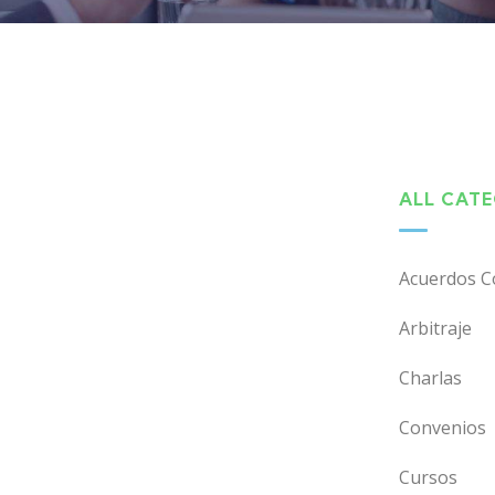
ALL CAT
Acuerdos C
Arbitraje
Charlas
Convenios
Cursos