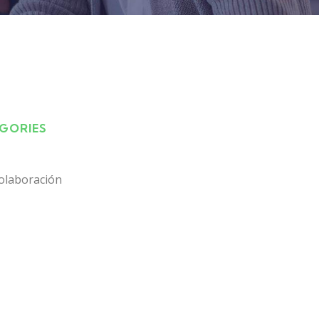
EGORIES
olaboración