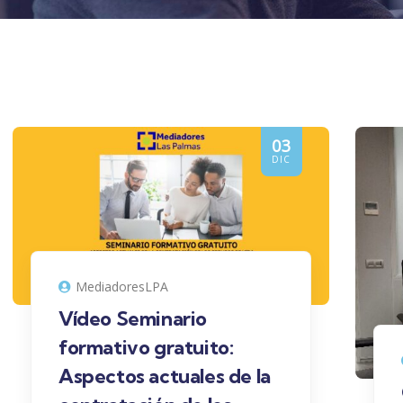
03
DIC
MediadoresLPA
Vídeo Seminario
formativo gratuito:
Aspectos actuales de la