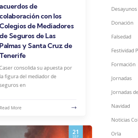
acuerdos de
Desayunos 
colaboración con los
Donación
Colegios de Mediadores
de Seguros de Las
Falsedad
Palmas y Santa Cruz de
Festividad 
Tenerife
Formación
Caser consolida su apuesta por
la figura del mediador de
Jornadas
seguros en
Jornadas d
Navidad
Read More
Noticias Co
21
Orla
SEP