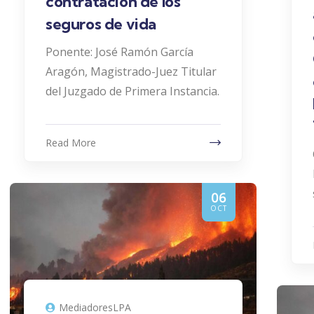
contratación de los
seguros de vida
Ponente: José Ramón García
Aragón, Magistrado-Juez Titular
del Juzgado de Primera Instancia.
Read More
06
OCT
MediadoresLPA