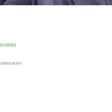
EGORIES
olaboración