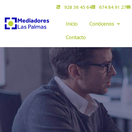
928 36 45 64
674 84 91 27
Inicio
Conócenos
Contacto