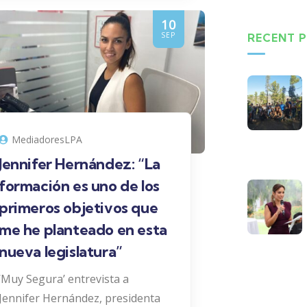
10
SEP
RECENT 
MediadoresLPA
Jennifer Hernández: “La
formación es uno de los
primeros objetivos que
me he planteado en esta
nueva legislatura”
‘Muy Segura’ entrevista a
Jennifer Hernández, presidenta