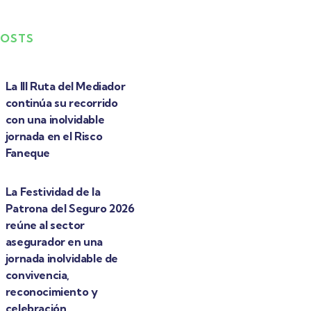
POSTS
La III Ruta del Mediador
continúa su recorrido
con una inolvidable
jornada en el Risco
Faneque
La Festividad de la
Patrona del Seguro 2026
reúne al sector
asegurador en una
jornada inolvidable de
convivencia,
reconocimiento y
celebración