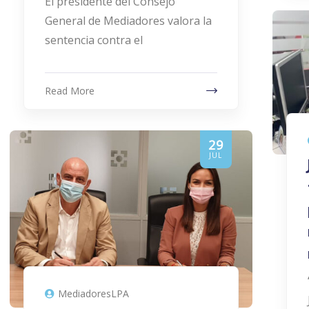
El presidente del Consejo
General de Mediadores valora la
sentencia contra el
Read More
29
JUL
MediadoresLPA