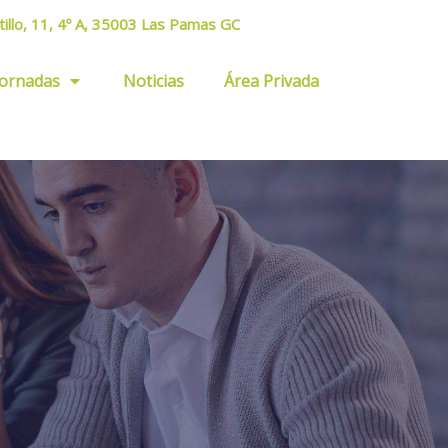
tillo, 11, 4º A, 35003 Las Pamas GC
Jornadas
Noticias
Área Privada