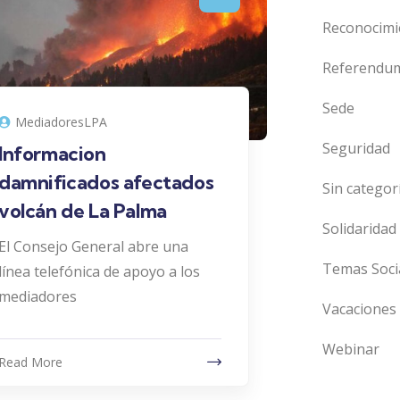
Reconocimi
Referendu
Sede
MediadoresLPA
Seguridad
Informacion
damnificados afectados
Sin categor
volcán de La Palma
Solidaridad
El Consejo General abre una
Temas Soci
línea telefónica de apoyo a los
mediadores
Vacaciones
Webinar
Read More