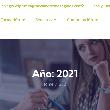
colegio.laspalmas@mediadoresdeseguros.com
C. León y Cas
Formación
Servicios
Comunicación
Año:
2021
Home
2021