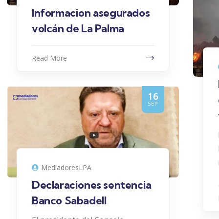
Informacion asegurados
volcán de La Palma
Read More
16
SEP
MediadoresLPA
Declaraciones sentencia
Banco Sabadell