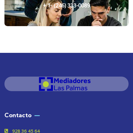
+ 1- (246) 333-0089
Contacto
928 36 45 64