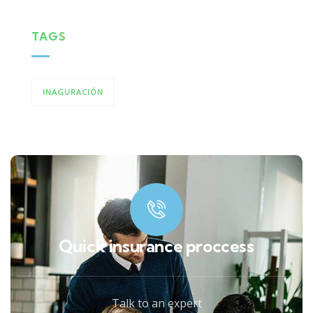
TAGS
INAGURACIÓN
Quick insurance proccess
Talk to an expert