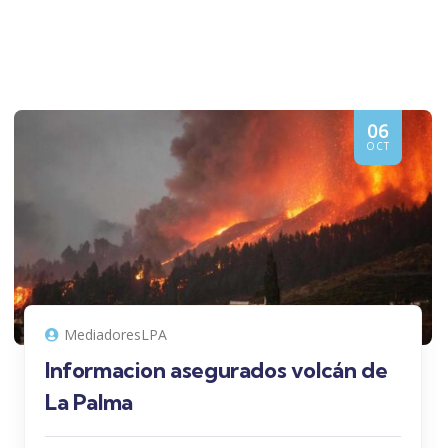
06
OCT
MediadoresLPA
Informacion asegurados volcán de
La Palma