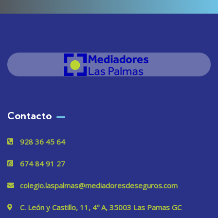
Contacto
928 36 45 64
674 84 91 27
colegio.laspalmas@mediadoresdeseguros.com
C. León y Castillo, 11, 4º A, 35003 Las Pamas GC