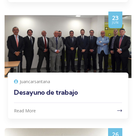
23
JUN
Juancarsantana
Desayuno de trabajo
Read More
26