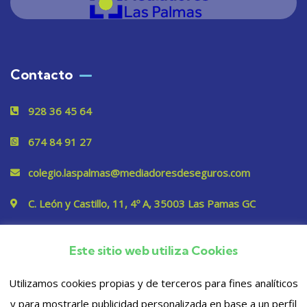
Contacto
928 36 45 64
674 84 91 27
colegio.laspalmas@mediadoresdeseguros.com
C. León y Castillo, 11, 4º A, 35003 Las Pamas GC
Este sitio web utiliza Cookies
Privacidad
Utilizamos cookies propias y de terceros para fines analíticos
y para mostrarle publicidad personalizada en base a un perfil