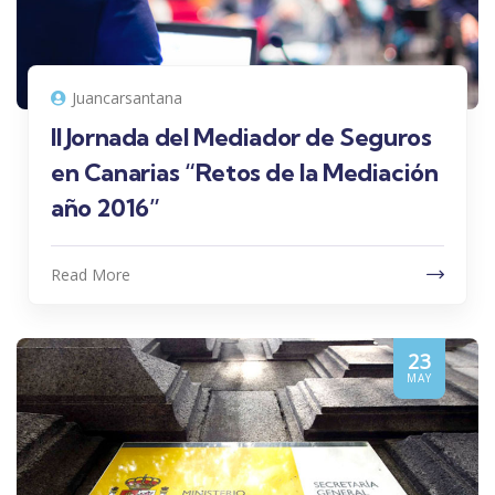
Juancarsantana
II Jornada del Mediador de Seguros
en Canarias “Retos de la Mediación
año 2016”
Read More
23
MAY