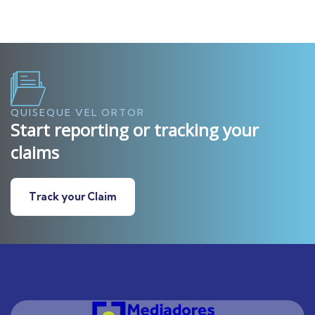
QUISEQUE VEL ORTOR
Start reporting or tracking your
claims
Track your Claim