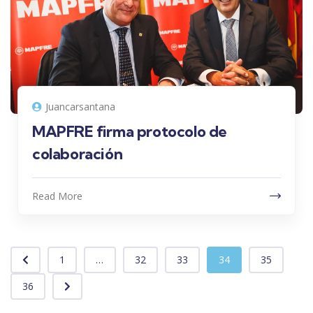
Juancarsantana
MAPFRE firma protocolo de
colaboración
Read More
1
...
32
33
34
35
36