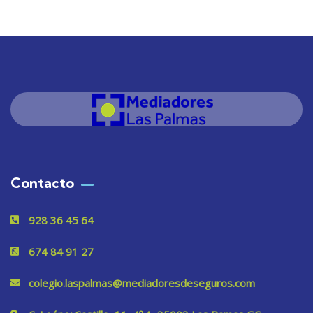
Contacto
928 36 45 64
674 84 91 27
colegio.laspalmas@mediadoresdeseguros.com