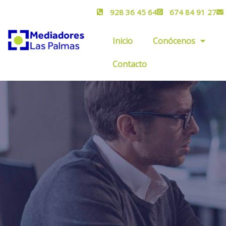
928 36 45 64
674 84 91 27
Inicio
Conócenos
Contacto