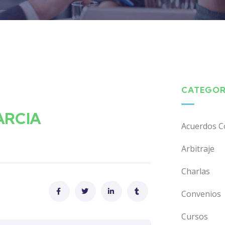
CATEGOR
ARCIA
Acuerdos C
Arbitraje
Charlas
Convenios
Cursos