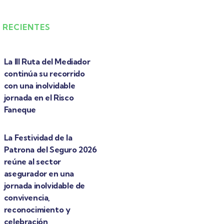
 RECIENTES
La III Ruta del Mediador
continúa su recorrido
con una inolvidable
jornada en el Risco
Faneque
La Festividad de la
Patrona del Seguro 2026
reúne al sector
asegurador en una
jornada inolvidable de
convivencia,
reconocimiento y
celebración