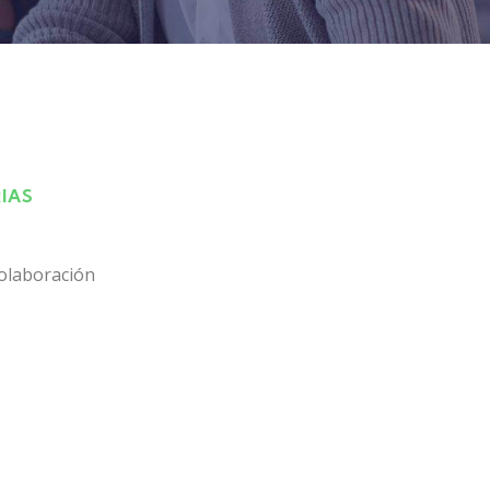
IAS
olaboración