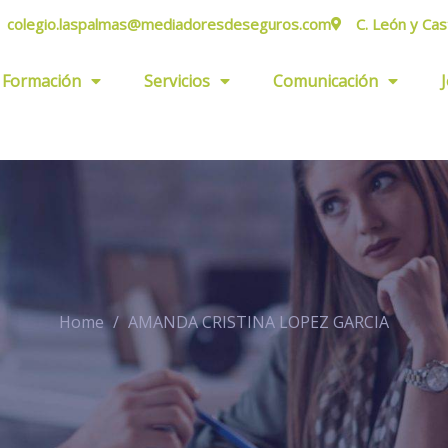
colegio.laspalmas@mediadoresdeseguros.com
C. León y Cas
Formación
Servicios
Comunicación
Home
AMANDA CRISTINA LOPEZ GARCIA