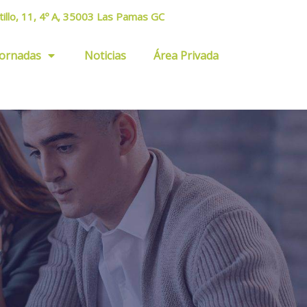
tillo, 11, 4º A, 35003 Las Pamas GC
Jornadas
Noticias
Área Privada