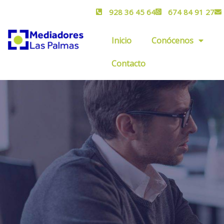
928 36 45 64
674 84 91 27
Inicio
Conócenos
Contacto