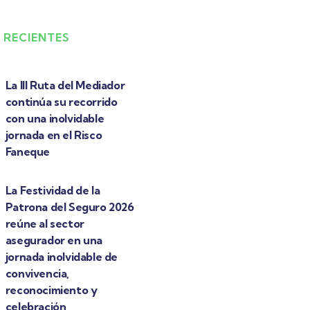
 RECIENTES
La III Ruta del Mediador
continúa su recorrido
con una inolvidable
jornada en el Risco
Faneque
La Festividad de la
Patrona del Seguro 2026
reúne al sector
asegurador en una
jornada inolvidable de
convivencia,
reconocimiento y
celebración