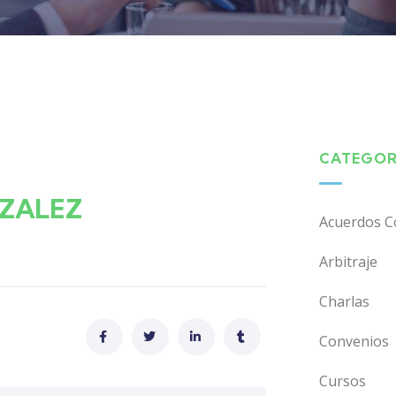
CATEGOR
ZALEZ
Acuerdos C
Arbitraje
Charlas
Convenios
Cursos