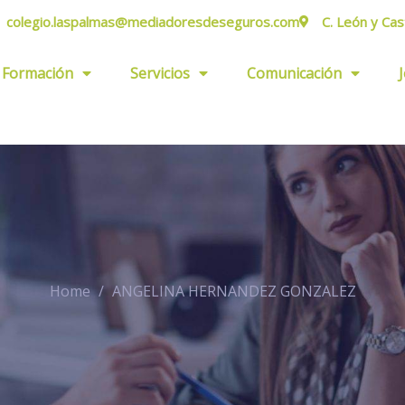
colegio.laspalmas@mediadoresdeseguros.com
C. León y Cas
Formación
Servicios
Comunicación
Home
ANGELINA HERNANDEZ GONZALEZ