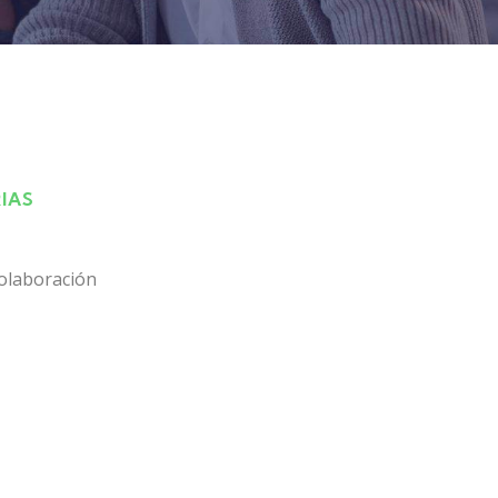
IAS
olaboración