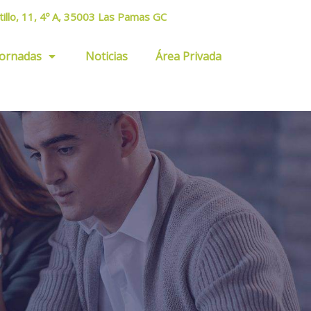
tillo, 11, 4º A, 35003 Las Pamas GC
Jornadas
Noticias
Área Privada