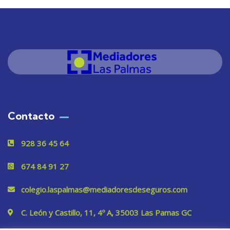
Contacto
928 36 45 64
674 84 91 27
colegio.laspalmas@mediadoresdeseguros.com
C. León y Castillo, 11, 4º A, 35003 Las Pamas GC