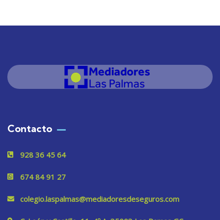
Contacto
928 36 45 64
674 84 91 27
colegio.laspalmas@mediadoresdeseguros.com