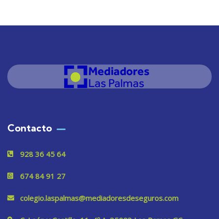
Contacto
928 36 45 64
674 84 91 27
colegio.laspalmas@mediadoresdeseguros.com