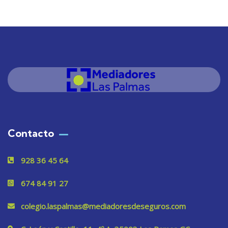
Contacto
928 36 45 64
674 84 91 27
colegio.laspalmas@mediadoresdeseguros.com